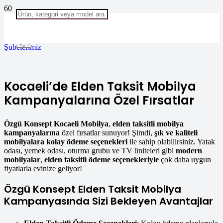
Şubelerimiz
Kocaeli’de Elden Taksit Mobilya
Kampanyalarına Özel Fırsatlar
Özgü Konsept Kocaeli Mobilya
,
elden taksitli mobilya
kampanyalarına
özel fırsatlar sunuyor! Şimdi,
şık ve kaliteli
mobilyalara
kolay ödeme seçenekleri
ile sahip olabilirsiniz. Yatak
odası, yemek odası, oturma grubu ve TV üniteleri gibi
modern
mobilyalar
,
elden taksitli ödeme seçenekleriyle
çok daha uygun
fiyatlarla evinize geliyor!
Özgü Konsept Elden Taksit Mobilya
Kampanyasında Sizi Bekleyen Avantajlar