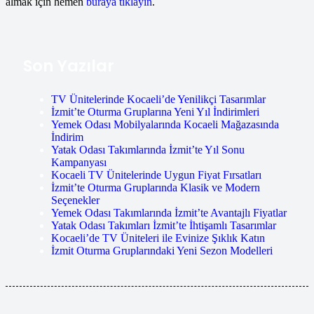
almak için hemen
buraya tıklayın
.
Son Yazılar
TV Ünitelerinde Kocaeli’de Yenilikçi Tasarımlar
İzmit’te Oturma Gruplarına Yeni Yıl İndirimleri
Yemek Odası Mobilyalarında Kocaeli Mağazasında
İndirim
Yatak Odası Takımlarında İzmit’te Yıl Sonu
Kampanyası
Kocaeli TV Ünitelerinde Uygun Fiyat Fırsatları
İzmit’te Oturma Gruplarında Klasik ve Modern
Seçenekler
Yemek Odası Takımlarında İzmit’te Avantajlı Fiyatlar
Yatak Odası Takımları İzmit’te İhtişamlı Tasarımlar
Kocaeli’de TV Üniteleri ile Evinize Şıklık Katın
İzmit Oturma Gruplarındaki Yeni Sezon Modelleri