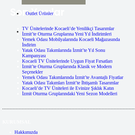
Son Yazılar
Outlet Ürünler
TV Ünitelerinde Kocaeli’de Yenilikçi Tasarımlar
İzmit’te Oturma Gruplarına Yeni Yıl İndirimleri
Yemek Odası Mobilyalarında Kocaeli Mağazasında
İndirim
Yatak Odası Takımlarında İzmit’te Yıl Sonu
Kampanyası
Kocaeli TV Ünitelerinde Uygun Fiyat Fırsatları
İzmit’te Oturma Gruplarında Klasik ve Modern
Seçenekler
Yemek Odası Takımlarında İzmit’te Avantajlı Fiyatlar
Yatak Odası Takımları İzmit’te İhtişamlı Tasarımlar
Kocaeli’de TV Üniteleri ile Evinize Şıklık Katın
İzmit Oturma Gruplarındaki Yeni Sezon Modelleri
KURUMSAL
Hakkımızda