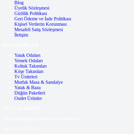
Blog
Üyelik Sözleşmesi
Gizlilik Politikası
Geri Ödeme ve İade Politikası
Kişisel Verilerin Korunması
Mesafeli Satış Sözleşmesi
İletişim
KATEGORİLER
Yatak Odaları
Yemek Odaları
Koltuk Takımları
Köşe Takımları
Tv Üniteleri
Mutfak Masa & Sandalye
Yatak & Baza
Düğün Paketleri
Outlet Ürünler
ÖZGÜ KONSEPT
Tüm ürünlerimizi mağazamızda keşfedin
+90 533 465 88 78