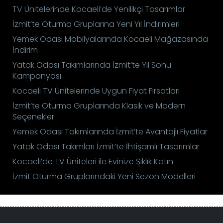
TV Ünitelerinde Kocaeli’de Yenilikçi Tasarımlar
İzmit’te Oturma Gruplarına Yeni Yıl İndirimleri
Yemek Odası Mobilyalarında Kocaeli Mağazasında
İndirim
Yatak Odası Takımlarında İzmit’te Yıl Sonu
Kampanyası
Kocaeli TV Ünitelerinde Uygun Fiyat Fırsatları
İzmit’te Oturma Gruplarında Klasik ve Modern
Seçenekler
Yemek Odası Takımlarında İzmit’te Avantajlı Fiyatlar
Yatak Odası Takımları İzmit’te İhtişamlı Tasarımlar
Kocaeli’de TV Üniteleri ile Evinize Şıklık Katın
İzmit Oturma Gruplarındaki Yeni Sezon Modelleri