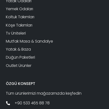
Yatak Odaları
Yemek Odaları
Koltuk Takımları
Köşe Takımları
Tv Üniteleri
Mutfak Masa & Sandalye
Yatak & Baza
Düğün Paketleri
Outlet Ürünler
ÖZGÜ KONSEPT
Tüm ürünlerimizi mağazamızda keşfedin
+90 533 465 88 78