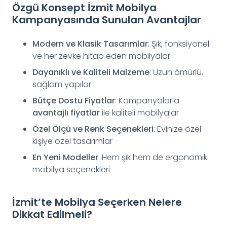
Özgü Konsept İzmit Mobilya
Kampanyasında Sunulan Avantajlar
Modern ve Klasik Tasarımlar
: Şık, fonksiyonel
ve her zevke hitap eden mobilyalar
Dayanıklı ve Kaliteli Malzeme
: Uzun ömürlü,
sağlam yapılar
Bütçe Dostu Fiyatlar
: Kampanyalarla
avantajlı fiyatlar
ile kaliteli mobilyalar
Özel Ölçü ve Renk Seçenekleri
: Evinize özel
kişiye özel tasarımlar
En Yeni Modeller
: Hem şık hem de ergonomik
mobilya seçenekleri
İzmit’te Mobilya Seçerken Nelere
Dikkat Edilmeli?