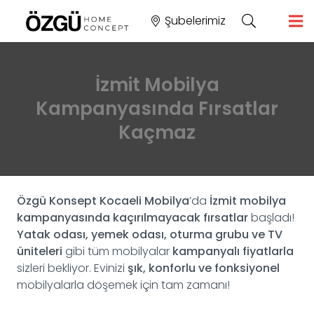
Şubelerimiz
İzmit Mobilya
Kampanyasında Fırsatlar
Kaçmaz
Özgü Konsept Kocaeli Mobilya
’da
İzmit mobilya
kampanyasında
kaçırılmayacak fırsatlar
başladı!
Yatak odası, yemek odası, oturma grubu ve TV
üniteleri
gibi tüm mobilyalar
kampanyalı fiyatlarla
sizleri bekliyor. Evinizi
şık, konforlu ve fonksiyonel
mobilyalarla döşemek için tam zamanı!