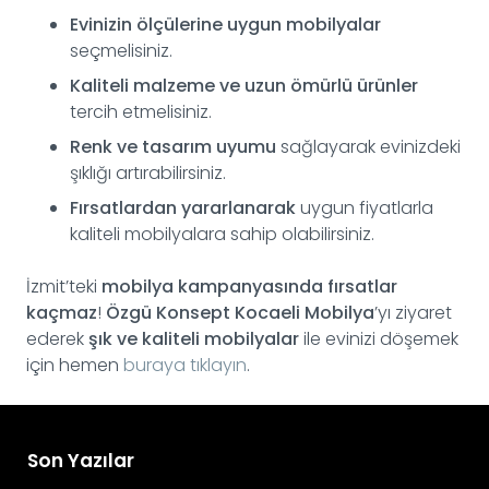
Evinizin ölçülerine uygun mobilyalar
seçmelisiniz.
Kaliteli malzeme ve uzun ömürlü ürünler
tercih etmelisiniz.
Renk ve tasarım uyumu
sağlayarak evinizdeki
şıklığı artırabilirsiniz.
Fırsatlardan yararlanarak
uygun fiyatlarla
kaliteli mobilyalara sahip olabilirsiniz.
İzmit’teki
mobilya kampanyasında fırsatlar
kaçmaz
!
Özgü Konsept Kocaeli Mobilya
’yı ziyaret
ederek
şık ve kaliteli mobilyalar
ile evinizi döşemek
için hemen
buraya tıklayın
.
Son Yazılar